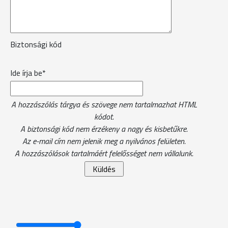
Biztonsági kód
Ide írja be*
A hozzászólás tárgya és szövege nem tartalmazhat HTML
kódot.
A biztonsági kód nem érzékeny a nagy és kisbetűkre.
Az e-mail cím nem jelenik meg a nyilvános felületen.
A hozzászólások tartalmáért felelősséget nem vállalunk.