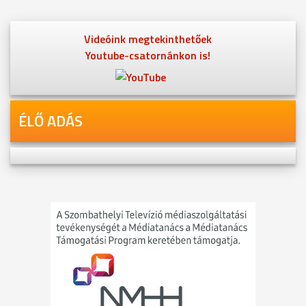
Videóink megtekinthetőek
Youtube-csatornánkon is!
ÉLŐ ADÁS