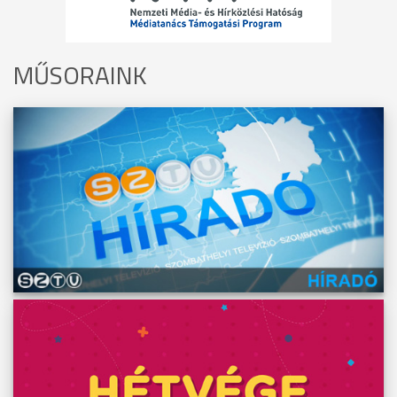
MŰSORAINK