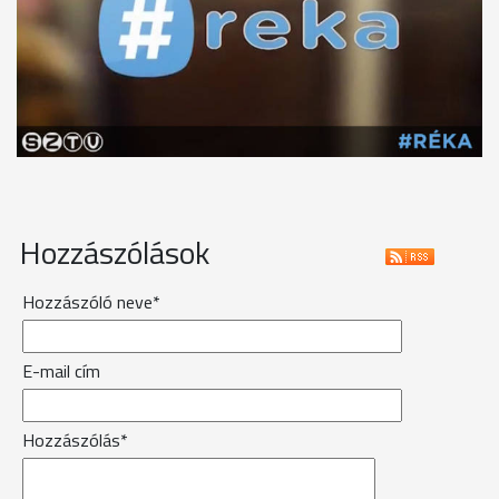
Hozzászólások
Hozzászóló neve*
E-mail cím
Hozzászólás*