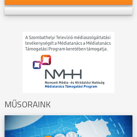
MŰSORAINK