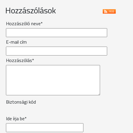
Hozzászólások
Hozzászóló neve*
E-mail cím
Hozzászólás*
Biztonsági kód
Ide írja be*