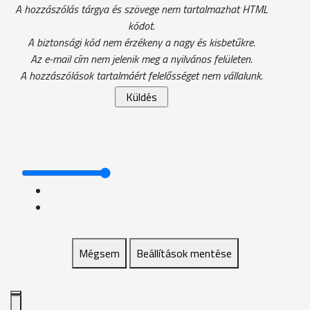
A hozzászólás tárgya és szövege nem tartalmazhat HTML
kódot.
A biztonsági kód nem érzékeny a nagy és kisbetűkre.
Az e-mail cím nem jelenik meg a nyilvános felületen.
A hozzászólások tartalmáért felelősséget nem vállalunk.
Mégsem
Beállítások mentése