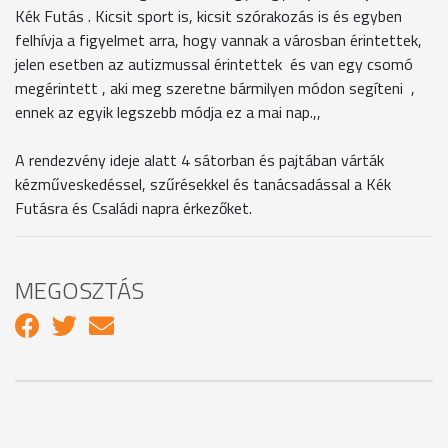
Kék Futás . Kicsit sport is, kicsit szórakozás is és egyben
felhívja a figyelmet arra, hogy vannak a városban érintettek,
jelen esetben az autizmussal érintettek és van egy csomó
megérintett , aki meg szeretne bármilyen módon segíteni ,
ennek az egyik legszebb módja ez a mai nap.,,
A rendezvény ideje alatt 4 sátorban és pajtában várták
kézműveskedéssel, szűrésekkel és tanácsadással a Kék
Futásra és Családi napra érkezőket.
MEGOSZTÁS