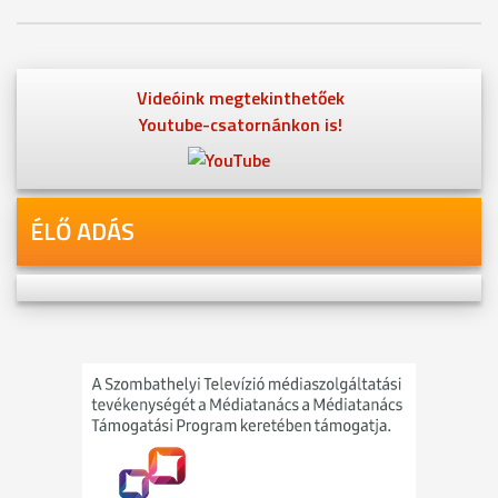
Videóink megtekinthetőek
Youtube-csatornánkon is!
ÉLŐ ADÁS