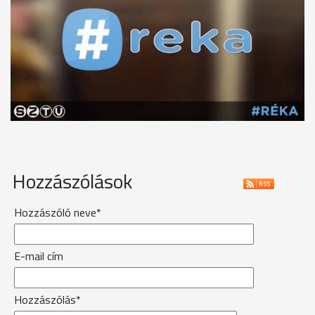
Hozzászólások
Hozzászóló neve*
E-mail cím
Hozzászólás*