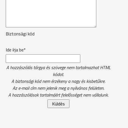
Biztonsági kód
Ide írja be*
A hozzászólás tárgya és szövege nem tartalmazhat HTML
kódot.
A biztonsági kód nem érzékeny a nagy és kisbetűkre.
Az e-mail cím nem jelenik meg a nyilvános felületen.
A hozzászólások tartalmáért felelősséget nem vállalunk.