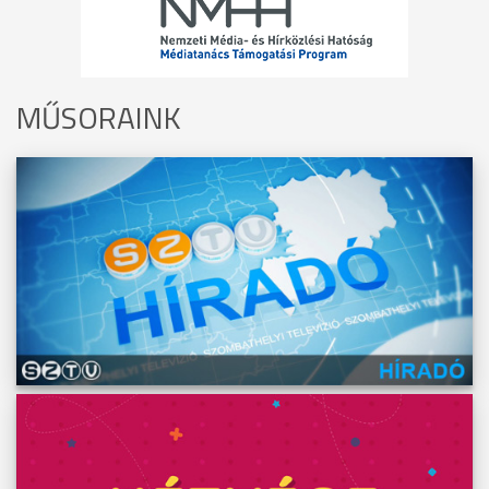
MŰSORAINK