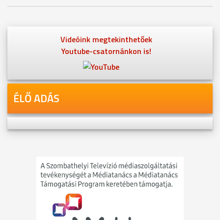
Videóink megtekinthetőek
Youtube-csatornánkon is!
ÉLŐ ADÁS