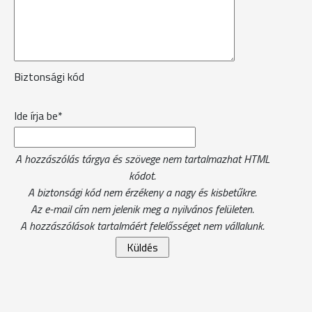
Biztonsági kód
Ide írja be*
A hozzászólás tárgya és szövege nem tartalmazhat HTML
kódot.
A biztonsági kód nem érzékeny a nagy és kisbetűkre.
Az e-mail cím nem jelenik meg a nyilvános felületen.
A hozzászólások tartalmáért felelősséget nem vállalunk.