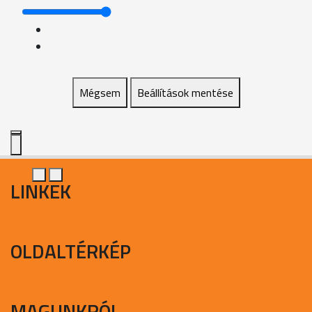
Mégsem
Beállítások mentése
LINKEK
OLDALTÉRKÉP
MAGUNKRÓL