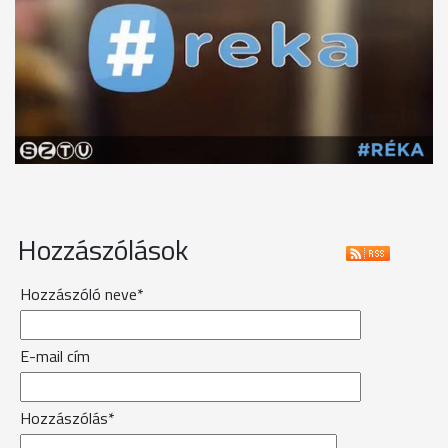
Hozzászólások
Hozzászóló neve*
E-mail cím
Hozzászólás*