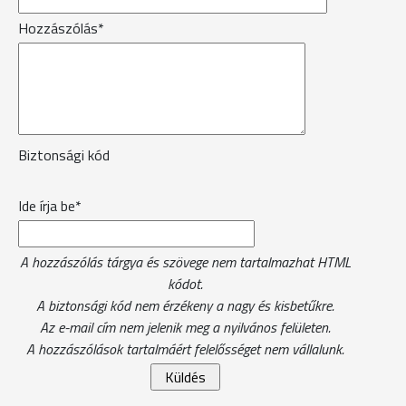
Hozzászólás*
Biztonsági kód
Ide írja be*
A hozzászólás tárgya és szövege nem tartalmazhat HTML
kódot.
A biztonsági kód nem érzékeny a nagy és kisbetűkre.
Az e-mail cím nem jelenik meg a nyilvános felületen.
A hozzászólások tartalmáért felelősséget nem vállalunk.