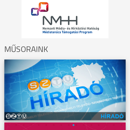
MŰSORAINK