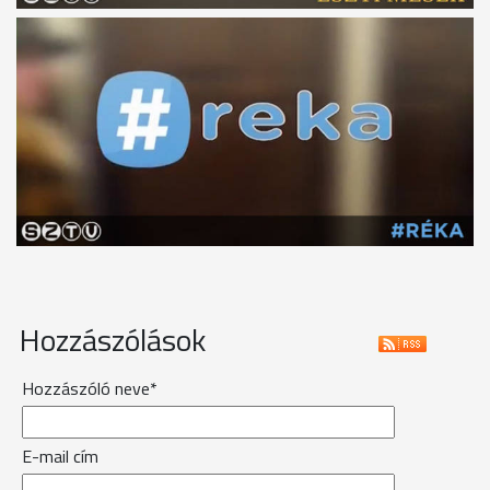
Hozzászólások
Hozzászóló neve*
E-mail cím