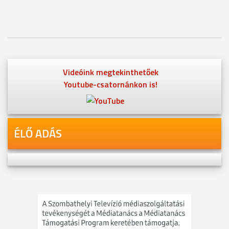
Videóink megtekinthetőek
Youtube-csatornánkon is!
ÉLŐ ADÁS