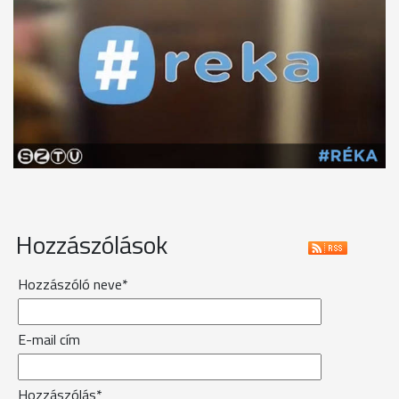
Hozzászólások
Hozzászóló neve*
E-mail cím
Hozzászólás*