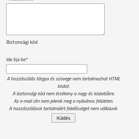
Biztonsági kód
Ide írja be*
A hozzászólás tárgya és szövege nem tartalmazhat HTML
kódot.
A biztonsági kód nem érzékeny a nagy és kisbetűkre.
Az e-mail cím nem jelenik meg a nyilvános felületen.
A hozzászólások tartalmáért felelősséget nem vállalunk.