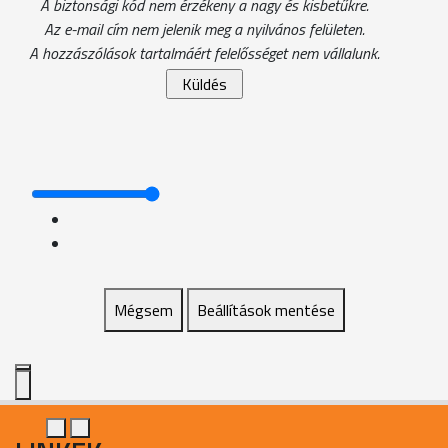
A biztonsági kód nem érzékeny a nagy és kisbetűkre.
Az e-mail cím nem jelenik meg a nyilvános felületen.
A hozzászólások tartalmáért felelősséget nem vállalunk.
Mégsem
Beállítások mentése