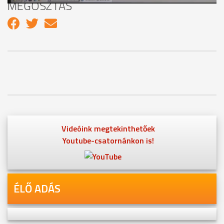
MEGOSZTÁS
Videóink megtekinthetőek
Youtube-csatornánkon is!
ÉLŐ ADÁS