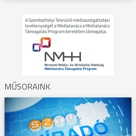
MŰSORAINK