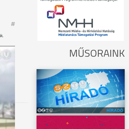
k.
MŰSORAINK