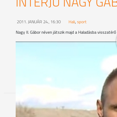
INTERJÚ NAGY GÁ
2011. JANUÁR 24., 16:30
Hali
,
sport
Nagy II. Gábor néven játszik majd a Haladásba visszatérő
MEGOSZTÁS