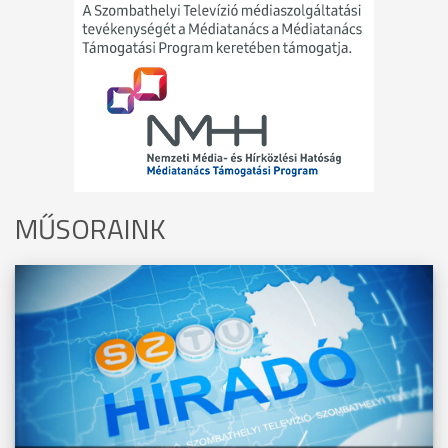
MŰSORAINK