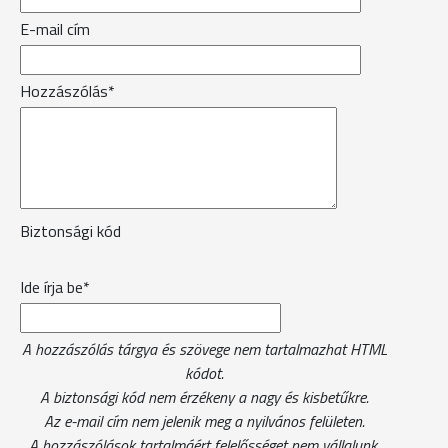
E-mail cím
Hozzászólás*
Biztonsági kód
Ide írja be*
A hozzászólás tárgya és szövege nem tartalmazhat HTML
kódot.
A biztonsági kód nem érzékeny a nagy és kisbetűkre.
Az e-mail cím nem jelenik meg a nyilvános felületen.
A hozzászólások tartalmáért felelősséget nem vállalunk.