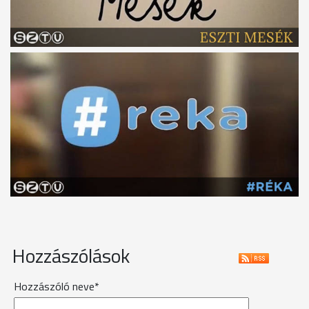
Hozzászólások
Hozzászóló neve*