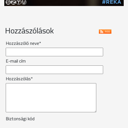
Hozzászólások
Hozzászóló neve*
E-mail cím
Hozzászólás*
Biztonsági kód