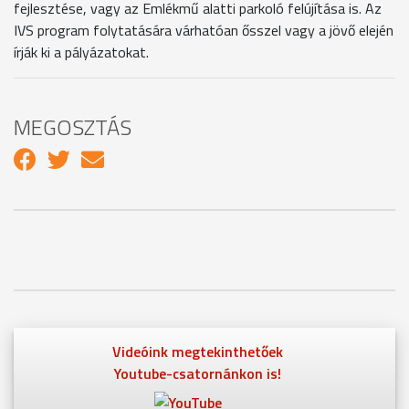
fejlesztése, vagy az Emlékmű alatti parkoló felújítása is. Az
IVS program folytatására várhatóan ősszel vagy a jövő elején
írják ki a pályázatokat.
MEGOSZTÁS
Videóink megtekinthetőek
Youtube-csatornánkon is!