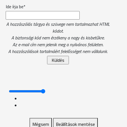
Ide írja be*
A hozzászólás tárgya és szövege nem tartalmazhat HTML
kódot.
A biztonsági kód nem érzékeny a nagy és kisbetűkre.
Az e-mail cím nem jelenik meg a nyilvános felületen.
A hozzászólások tartalmáért felelősséget nem vállalunk.
Mégsem
Beállítások mentése