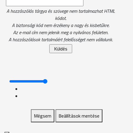
A hozzászólás tárgya és szövege nem tartalmazhat HTML
kódot.
A biztonsági kód nem érzékeny a nagy és kisbetűkre.
Az e-mail cím nem jelenik meg a nyilvános felületen.
A hozzászólások tartalmáért felelősséget nem vállalunk.
Mégsem
Beállítások mentése