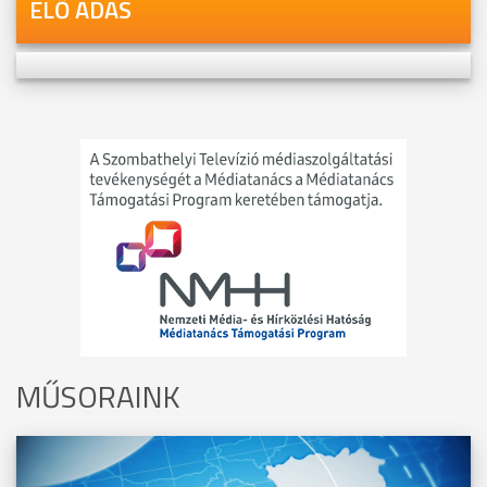
ÉLŐ ADÁS
MŰSORAINK