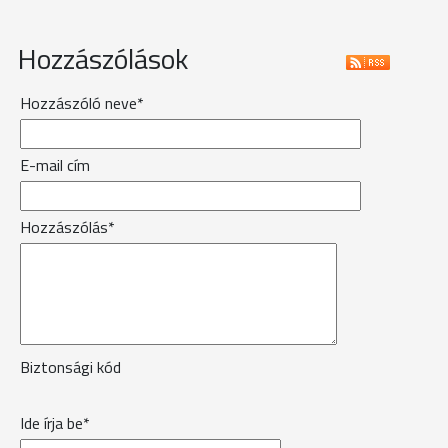
Hozzászólások
Hozzászóló neve*
E-mail cím
Hozzászólás*
Biztonsági kód
Ide írja be*