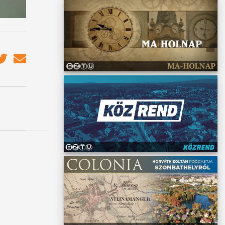
április