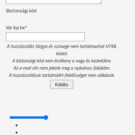
Biztonsági kód
Ide írja be*
A hozzászólás tárgya és szövege nem tartalmazhat HTML
kódot.
A biztonsági kód nem érzékeny a nagy és kisbetűkre.
Az e-mail cím nem jelenik meg a nyilvános felületen.
A hozzászólások tartalmáért felelősséget nem vállalunk.