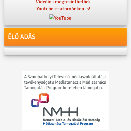
Videóink megtekinthetőek
Youtube-csatornánkon is!
ÉLŐ ADÁS