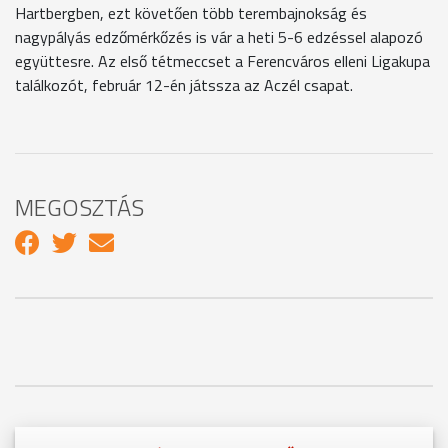
Hartbergben, ezt követően több terembajnokság és
nagypályás edzőmérkőzés is vár a heti 5-6 edzéssel alapozó
együttesre. Az első tétmeccset a Ferencváros elleni Ligakupa
találkozót, február 12-én játssza az Aczél csapat.
MEGOSZTÁS