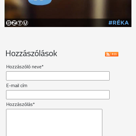
Hozzászólások
Hozzászóló neve*
E-mail cím
Hozzászólás*