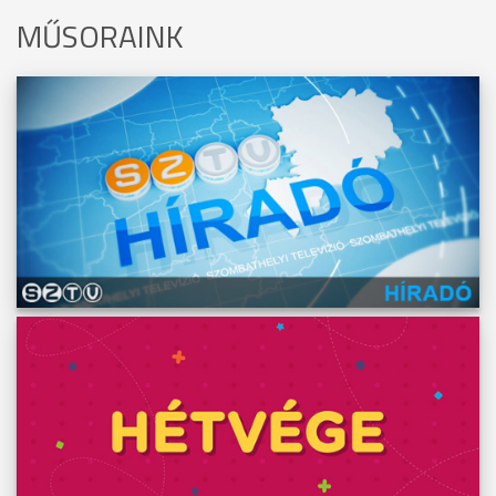
MŰSORAINK