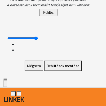
A hozzászólások tartalmáért felelősséget nem vállalunk.
Mégsem
Beállítások mentése
LINKEK