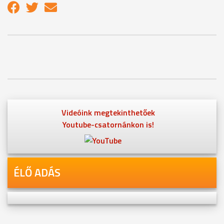
Videóink megtekinthetőek
Youtube-csatornánkon is!
ÉLŐ ADÁS