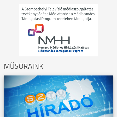
MŰSORAINK