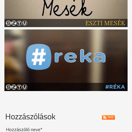
Hozzászólások
Hozzászóló neve*