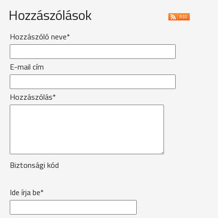
Hozzászólások
Hozzászóló neve*
E-mail cím
Hozzászólás*
Biztonsági kód
Ide írja be*