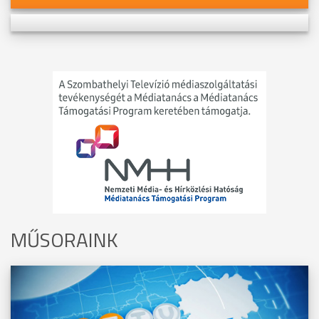
MŰSORAINK