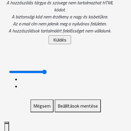
A hozzászólás tárgya és szövege nem tartalmazhat HTML
kódot.
A biztonsági kód nem érzékeny a nagy és kisbetűkre.
Az e-mail cím nem jelenik meg a nyilvános felületen.
A hozzászólások tartalmáért felelősséget nem vállalunk.
Mégsem
Beállítások mentése