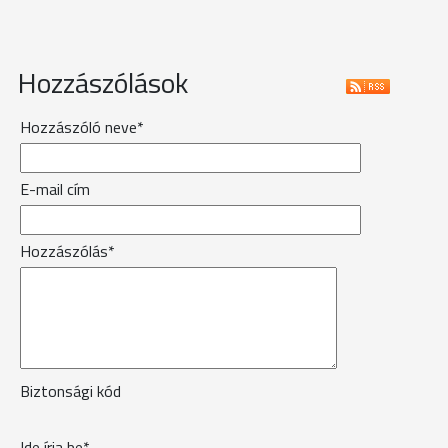
Hozzászólások
Hozzászóló neve*
E-mail cím
Hozzászólás*
Biztonsági kód
Ide írja be*