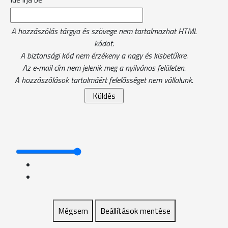
A hozzászólás tárgya és szövege nem tartalmazhat HTML
kódot.
A biztonsági kód nem érzékeny a nagy és kisbetűkre.
Az e-mail cím nem jelenik meg a nyilvános felületen.
A hozzászólások tartalmáért felelősséget nem vállalunk.
Mégsem
Beállítások mentése