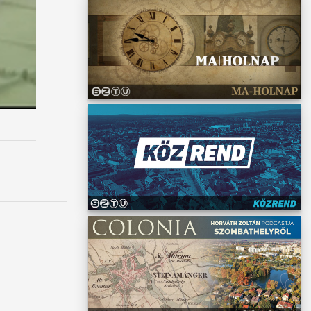
zését,