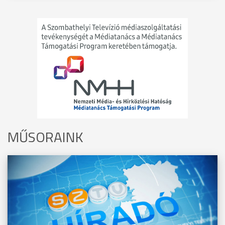
MŰSORAINK