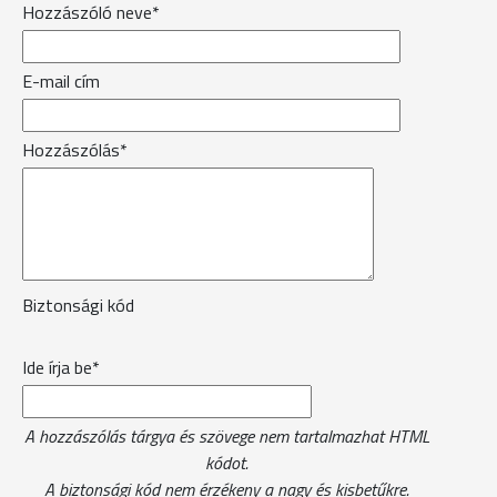
Hozzászóló neve*
E-mail cím
Hozzászólás*
Biztonsági kód
Ide írja be*
A hozzászólás tárgya és szövege nem tartalmazhat HTML
kódot.
A biztonsági kód nem érzékeny a nagy és kisbetűkre.