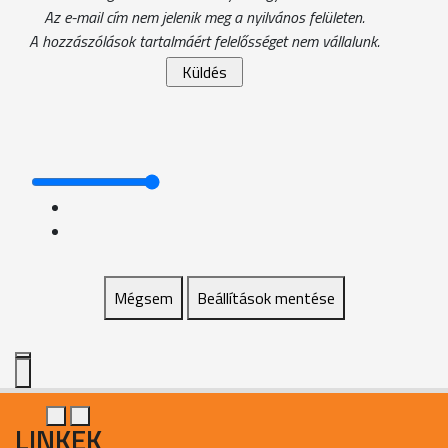
Az e-mail cím nem jelenik meg a nyilvános felületen.
A hozzászólások tartalmáért felelősséget nem vállalunk.
Mégsem
Beállítások mentése
LINKEK