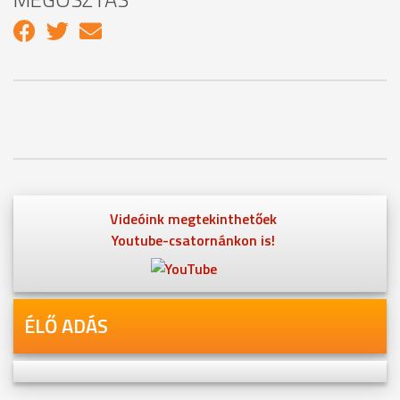
Videóink megtekinthetőek
Youtube-csatornánkon is!
ÉLŐ ADÁS