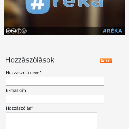
Hozzászólások
Hozzászóló neve*
E-mail cím
Hozzászólás*