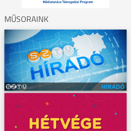
MŰSORAINK