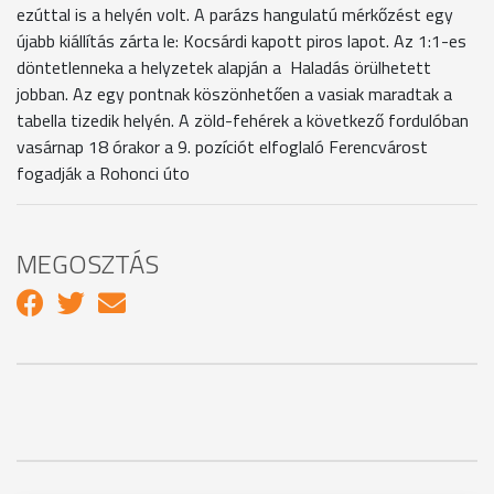
ezúttal is a helyén volt. A parázs hangulatú mérkőzést egy
újabb kiállítás zárta le: Kocsárdi kapott piros lapot. Az 1:1-es
döntetlenneka a helyzetek alapján a Haladás örülhetett
jobban. Az egy pontnak köszönhetően a vasiak maradtak a
tabella tizedik helyén. A zöld-fehérek a következő fordulóban
vasárnap 18 órakor a 9. pozíciót elfoglaló Ferencvárost
fogadják a Rohonci úto
MEGOSZTÁS