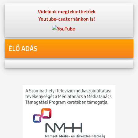
Videóink megtekinthetőek
Youtube-csatornánkon is!
ÉLŐ ADÁS