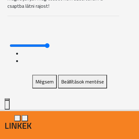
csaptba látni rajost!
Mégsem
Beállítások mentése
LINKEK