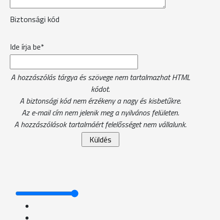
Biztonsági kód
Ide írja be*
A hozzászólás tárgya és szövege nem tartalmazhat HTML
kódot.
A biztonsági kód nem érzékeny a nagy és kisbetűkre.
Az e-mail cím nem jelenik meg a nyilvános felületen.
A hozzászólások tartalmáért felelősséget nem vállalunk.