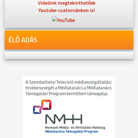
Videóink megtekinthetőek
Youtube-csatornánkon is!
ÉLŐ ADÁS