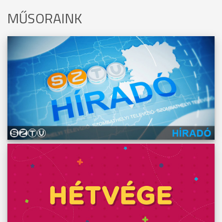
MŰSORAINK