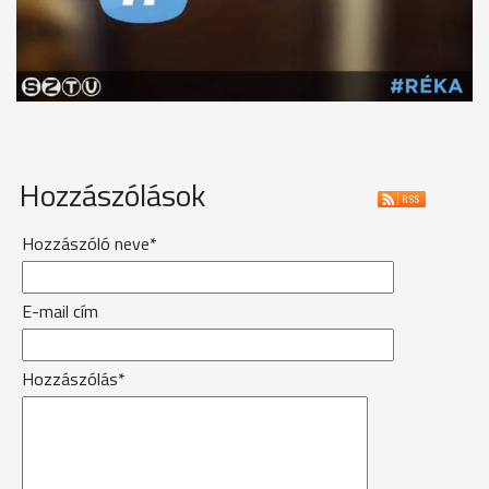
Hozzászólások
Hozzászóló neve*
E-mail cím
Hozzászólás*