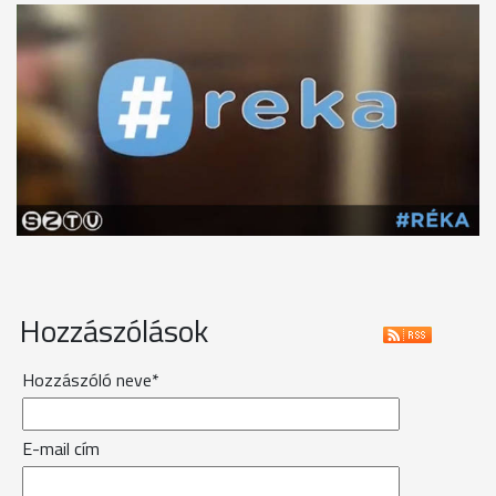
Hozzászólások
Hozzászóló neve*
E-mail cím