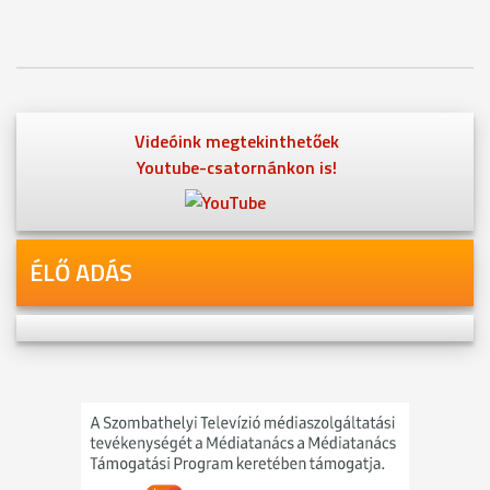
Videóink megtekinthetőek
Youtube-csatornánkon is!
ÉLŐ ADÁS