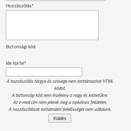
Hozzászólás*
Biztonsági kód
Ide írja be*
A hozzászólás tárgya és szövege nem tartalmazhat HTML
kódot.
A biztonsági kód nem érzékeny a nagy és kisbetűkre.
Az e-mail cím nem jelenik meg a nyilvános felületen.
A hozzászólások tartalmáért felelősséget nem vállalunk.