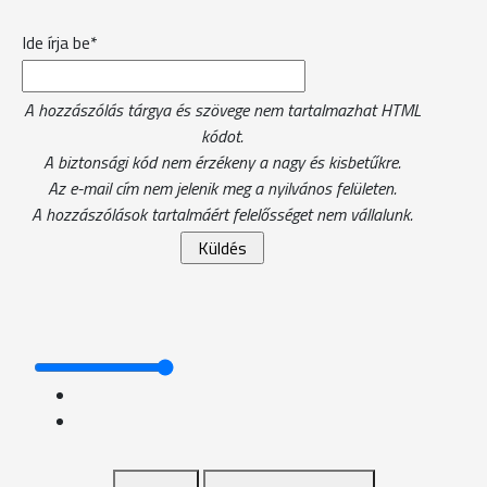
Ide írja be*
A hozzászólás tárgya és szövege nem tartalmazhat HTML
kódot.
A biztonsági kód nem érzékeny a nagy és kisbetűkre.
Az e-mail cím nem jelenik meg a nyilvános felületen.
A hozzászólások tartalmáért felelősséget nem vállalunk.