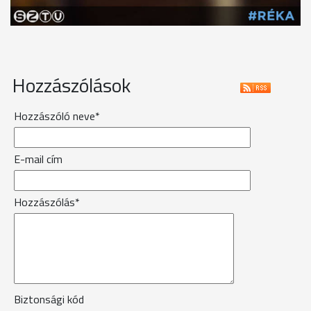
Hozzászólások
Hozzászóló neve*
E-mail cím
Hozzászólás*
Biztonsági kód