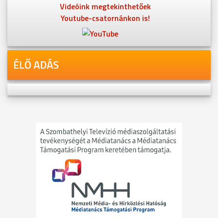
Videóink megtekinthetőek
Youtube-csatornánkon is!
ÉLŐ ADÁS