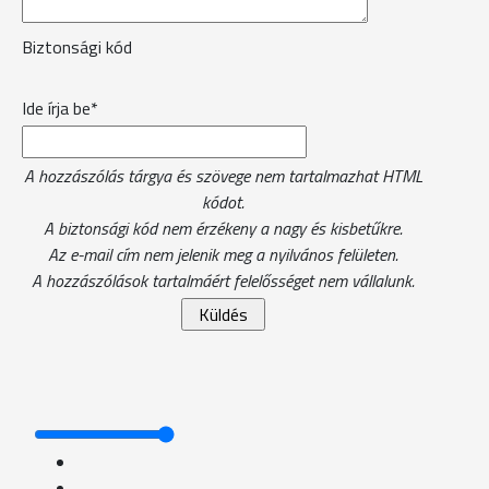
Biztonsági kód
Ide írja be*
A hozzászólás tárgya és szövege nem tartalmazhat HTML
kódot.
A biztonsági kód nem érzékeny a nagy és kisbetűkre.
Az e-mail cím nem jelenik meg a nyilvános felületen.
A hozzászólások tartalmáért felelősséget nem vállalunk.