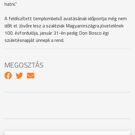
hatni."
A feldíszített templombelső avatásának időpontja még nem
dőlt el. Jövőre lesz a szaléziak Magyarországra jövetelének
100. évfordulója, január 31-én pedig Don Bosco égi
születésnapját ünnepli a rend.
MEGOSZTÁS