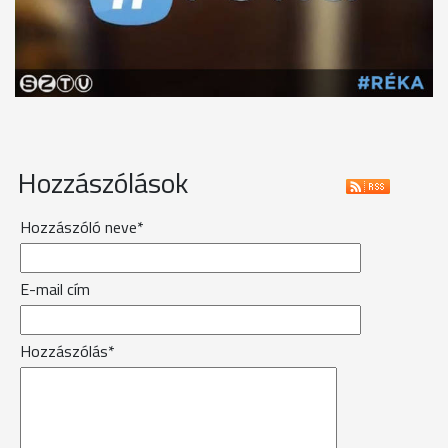
Hozzászólások
Hozzászóló neve*
E-mail cím
Hozzászólás*