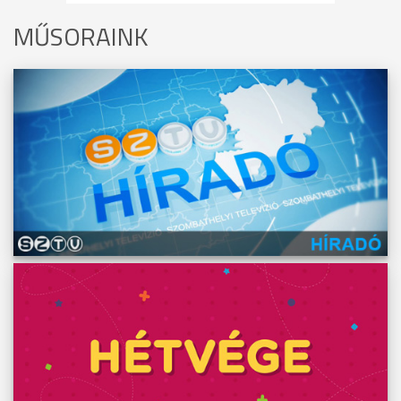
MŰSORAINK