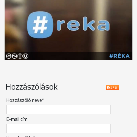
Hozzászólások
Hozzászóló neve*
E-mail cím