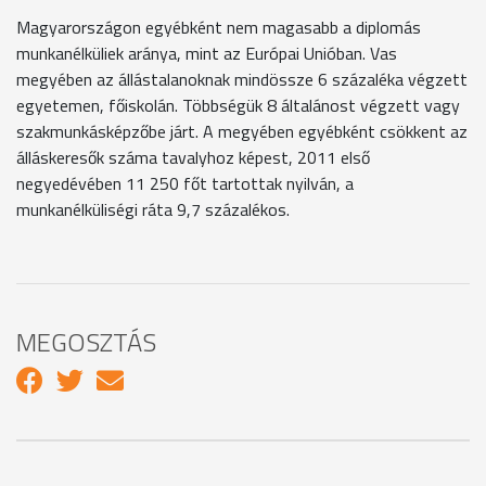
Magyarországon egyébként nem magasabb a diplomás
munkanélküliek aránya, mint az Európai Unióban. Vas
megyében az állástalanoknak mindössze 6 százaléka végzett
egyetemen, főiskolán. Többségük 8 általánost végzett vagy
szakmunkásképzőbe járt. A megyében egyébként csökkent az
álláskeresők száma tavalyhoz képest, 2011 első
negyedévében 11 250 főt tartottak nyilván, a
munkanélküliségi ráta 9,7 százalékos.
MEGOSZTÁS