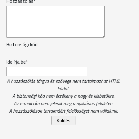
Hozzászólás*
Biztonsági kód
Ide írja be*
A hozzászólás tárgya és szövege nem tartalmazhat HTML
kódot.
A biztonsági kód nem érzékeny a nagy és kisbetűkre.
Az e-mail cím nem jelenik meg a nyilvános felületen.
A hozzászólások tartalmáért felelősséget nem vállalunk.