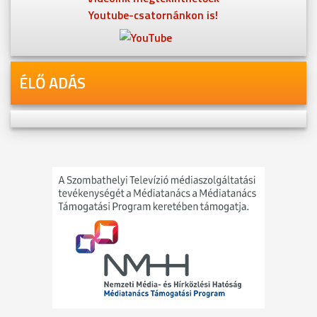
Youtube-csatornánkon is!
ÉLŐ ADÁS