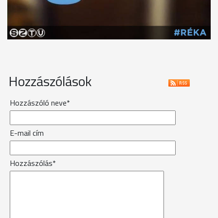
Hozzászólások
Hozzászóló neve*
E-mail cím
Hozzászólás*