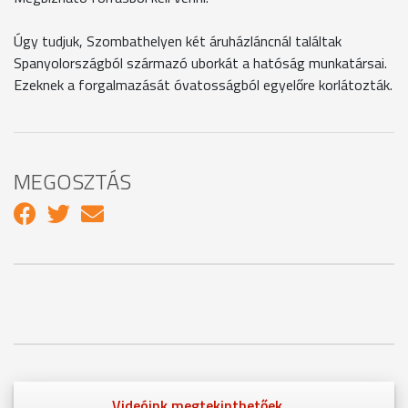
Úgy tudjuk, Szombathelyen két áruházláncnál találtak
Spanyolországból származó uborkát a hatóság munkatársai.
Ezeknek a forgalmazását óvatosságból egyelőre korlátozták.
MEGOSZTÁS
Videóink megtekinthetőek