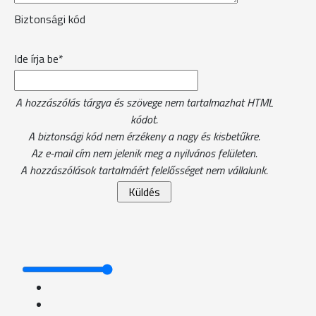
Biztonsági kód
Ide írja be*
A hozzászólás tárgya és szövege nem tartalmazhat HTML
kódot.
A biztonsági kód nem érzékeny a nagy és kisbetűkre.
Az e-mail cím nem jelenik meg a nyilvános felületen.
A hozzászólások tartalmáért felelősséget nem vállalunk.