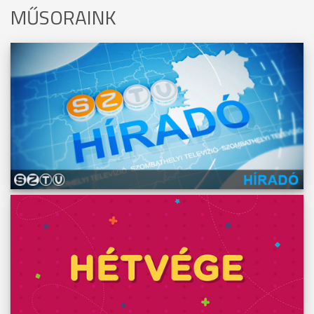
MŰSORAINK