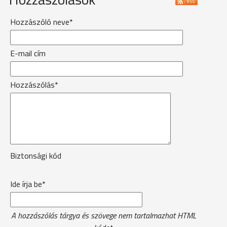
Hozzászóló neve*
E-mail cím
Hozzászólás*
Biztonsági kód
Ide írja be*
A hozzászólás tárgya és szövege nem tartalmazhat HTML