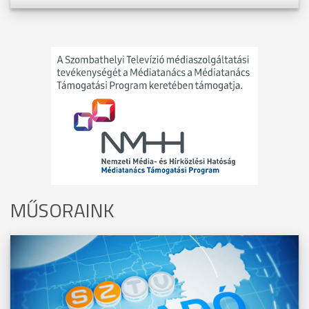
MŰSORAINK