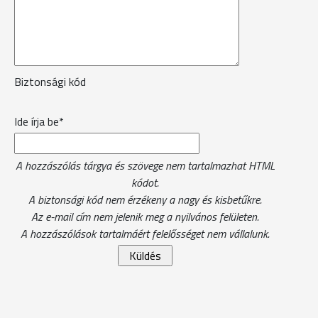
Biztonsági kód
Ide írja be*
A hozzászólás tárgya és szövege nem tartalmazhat HTML
kódot.
A biztonsági kód nem érzékeny a nagy és kisbetűkre.
Az e-mail cím nem jelenik meg a nyilvános felületen.
A hozzászólások tartalmáért felelősséget nem vállalunk.