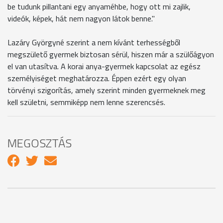
be tudunk pillantani egy anyaméhbe, hogy ott mi zajlik,
videók, képek, hát nem nagyon látok benne."
Lazáry Györgyné szerint a nem kívánt terhességből
megszülető gyermek biztosan sérül, hiszen már a szülőágyon
el van utasítva. A korai anya-gyermek kapcsolat az egész
személyiséget meghatározza. Éppen ezért egy olyan
törvényi szigorítás, amely szerint minden gyermeknek meg
kell születni, semmiképp nem lenne szerencsés.
MEGOSZTÁS