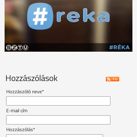
Hozzászólások
Hozzászóló neve*
E-mail cím
Hozzászólás*