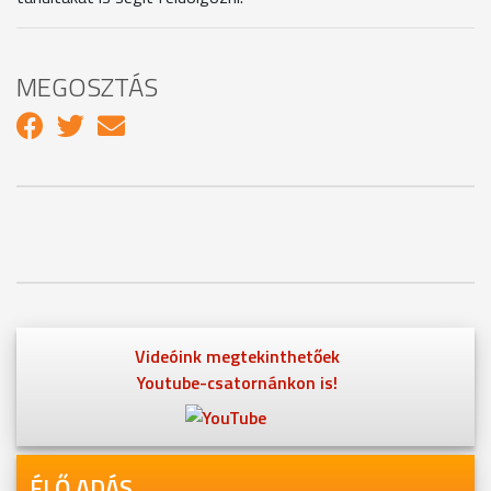
MEGOSZTÁS
Videóink megtekinthetőek
Youtube-csatornánkon is!
ÉLŐ ADÁS