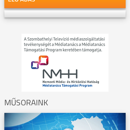
MŰSORAINK