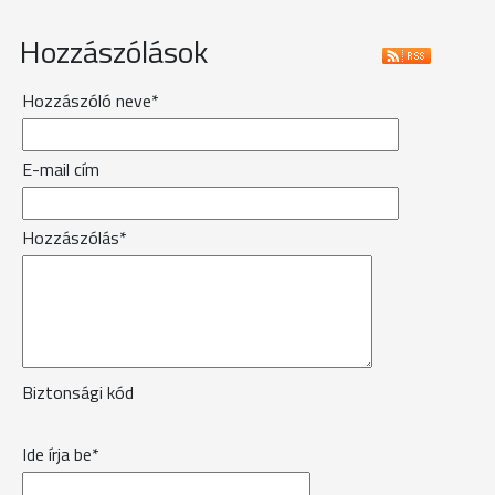
Hozzászólások
Hozzászóló neve*
E-mail cím
Hozzászólás*
Biztonsági kód
Ide írja be*