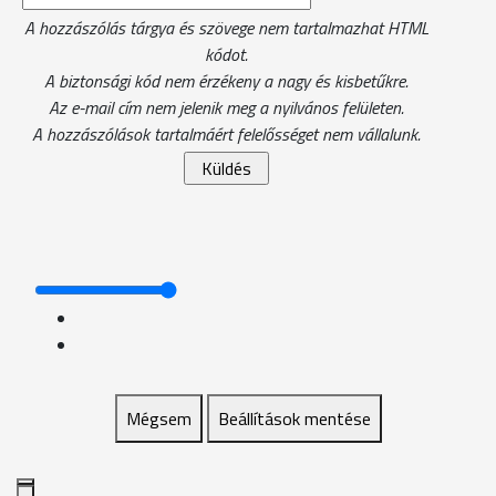
A hozzászólás tárgya és szövege nem tartalmazhat HTML
kódot.
A biztonsági kód nem érzékeny a nagy és kisbetűkre.
Az e-mail cím nem jelenik meg a nyilvános felületen.
A hozzászólások tartalmáért felelősséget nem vállalunk.
Mégsem
Beállítások mentése