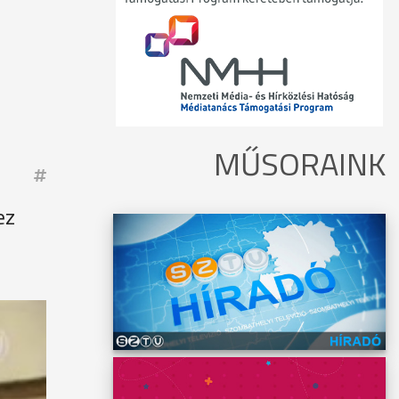
MŰSORAINK
ez