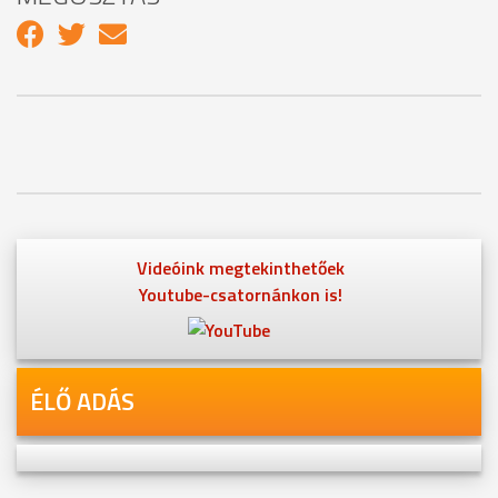
Videóink megtekinthetőek
Youtube-csatornánkon is!
ÉLŐ ADÁS