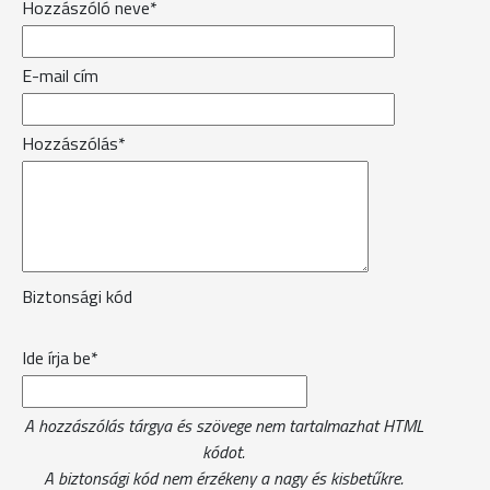
Hozzászóló neve*
E-mail cím
Hozzászólás*
Biztonsági kód
Ide írja be*
A hozzászólás tárgya és szövege nem tartalmazhat HTML
kódot.
A biztonsági kód nem érzékeny a nagy és kisbetűkre.