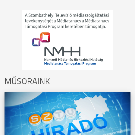
MŰSORAINK