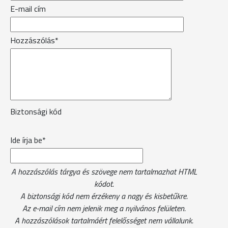
E-mail cím
Hozzászólás*
Biztonsági kód
Ide írja be*
A hozzászólás tárgya és szövege nem tartalmazhat HTML
kódot.
A biztonsági kód nem érzékeny a nagy és kisbetűkre.
Az e-mail cím nem jelenik meg a nyilvános felületen.
A hozzászólások tartalmáért felelősséget nem vállalunk.