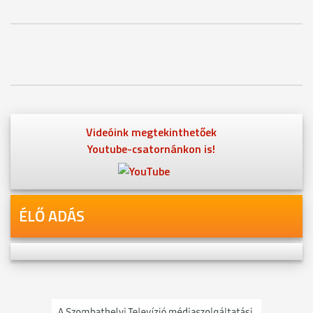
Videóink megtekinthetőek
Youtube-csatornánkon is!
ÉLŐ ADÁS