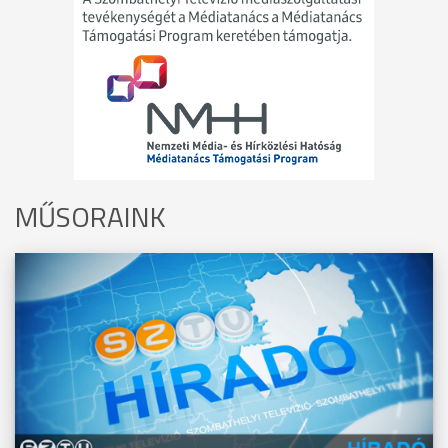
MŰSORAINK