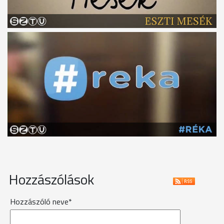
Hozzászólások
Hozzászóló neve*