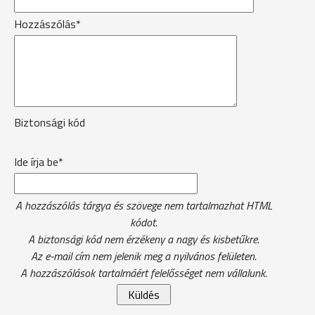
Hozzászólás*
Biztonsági kód
Ide írja be*
A hozzászólás tárgya és szövege nem tartalmazhat HTML
kódot.
A biztonsági kód nem érzékeny a nagy és kisbetűkre.
Az e-mail cím nem jelenik meg a nyilvános felületen.
A hozzászólások tartalmáért felelősséget nem vállalunk.