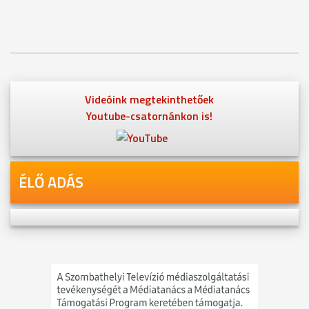
Videóink megtekinthetőek
Youtube-csatornánkon is!
ÉLŐ ADÁS