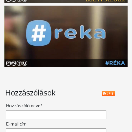
Hozzászólások
Hozzászóló neve*
E-mail cím