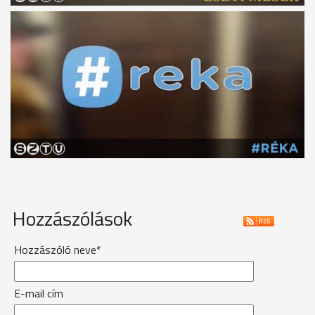
Hozzászólások
Hozzászóló neve*
E-mail cím