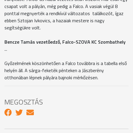
csapat volt a pályán, még pedig a Falco. A vasiak végül 8
ponttal megnyerték a rendkívül változatos találkozót, ígaz
ebben Sztojan Ivkovics, a hazaiak mestere is nagy
segítségükre volt.
Bencze Tamás vezetőedző, Falco-SZOVA KC Szombathely
...
Győzelmének köszönhetően a Falco továbbra is a tabella első
helyén áll. A sárga-feketék pénteken a Jászberény
otthonában lépnek pályára bajnoki mérkőzésen.
MEGOSZTÁS