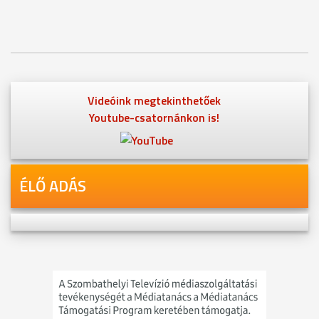
Videóink megtekinthetőek
Youtube-csatornánkon is!
ÉLŐ ADÁS