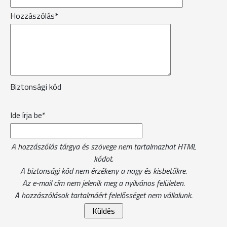
Hozzászólás*
Biztonsági kód
Ide írja be*
A hozzászólás tárgya és szövege nem tartalmazhat HTML
kódot.
A biztonsági kód nem érzékeny a nagy és kisbetűkre.
Az e-mail cím nem jelenik meg a nyilvános felületen.
A hozzászólások tartalmáért felelősséget nem vállalunk.