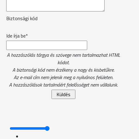
Biztonsági kód
Ide írja be*
A hozzászólás tárgya és szövege nem tartalmazhat HTML
kódot.
A biztonsági kód nem érzékeny a nagy és kisbetűkre.
Az e-mail cím nem jelenik meg a nyilvános felületen.
A hozzászólások tartalmáért felelősséget nem vállalunk.