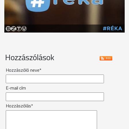
Hozzászólások
Hozzászóló neve*
E-mail cím
Hozzászólás*