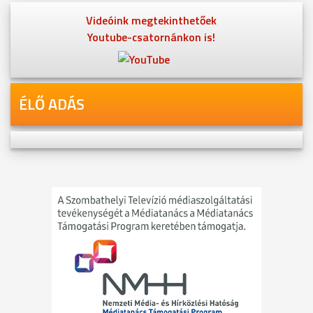
Videóink megtekinthetőek
Youtube-csatornánkon is!
ÉLŐ ADÁS