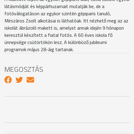
látásmódját és képpárhuzamait mutatják be, de a
fotóválogatáson az egykor szintén gépiparis tanuló,
Mészáros Zsolt alkotásai is láthatóak. Itt nézhető meg az az
iskolát ábrázoló makett is, amelyet annak idején 9 hónapon
keresztül készített a fiatal fotós. A 60 éves iskola fő
ünnepsége csütörtökön lesz. A különböző jubileumi
programok május 28-áig tartanak.
MEGOSZTÁS