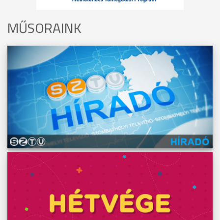
MŰSORAINK