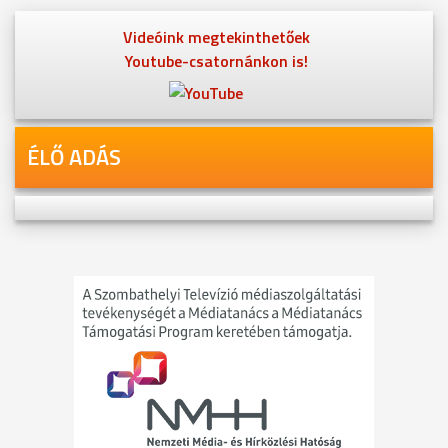
Videóink megtekinthetőek
Youtube-csatornánkon is!
ÉLŐ ADÁS