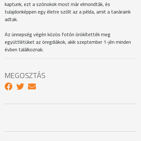
kaptunk, ezt a szónokok most már elmondták, és
tulajdonképpen egy életre szólt az a példa, amit a tanáraink
adtak.
Az ünnepség végén közös fotón örökítették meg
együttlétüket az öregdiákok, akik szeptember 1-jén minden
évben találkoznak.
MEGOSZTÁS