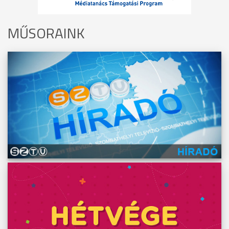
MŰSORAINK