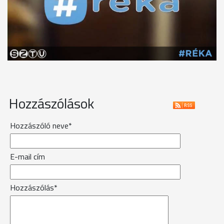
Hozzászólások
Hozzászóló neve*
E-mail cím
Hozzászólás*