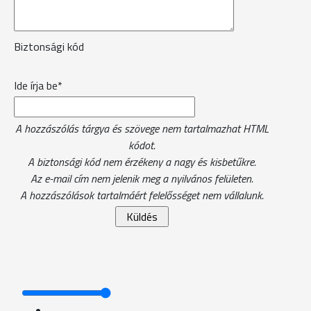
Biztonsági kód
Ide írja be*
A hozzászólás tárgya és szövege nem tartalmazhat HTML
kódot.
A biztonsági kód nem érzékeny a nagy és kisbetűkre.
Az e-mail cím nem jelenik meg a nyilvános felületen.
A hozzászólások tartalmáért felelősséget nem vállalunk.