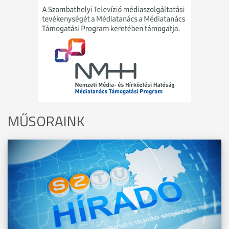
MŰSORAINK