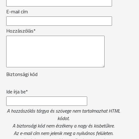
E-mail cím
Hozzászólás*
Biztonsági kód
Ide írja be*
A hozzászólás tárgya és szövege nem tartalmazhat HTML
kódot.
A biztonsági kód nem érzékeny a nagy és kisbetűkre.
Az e-mail cím nem jelenik meg a nyilvános felületen.