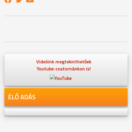
Videóink megtekinthetőek
Youtube-csatornánkon is!
ÉLŐ ADÁS