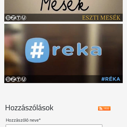
Hozzászólások
Hozzászóló neve*