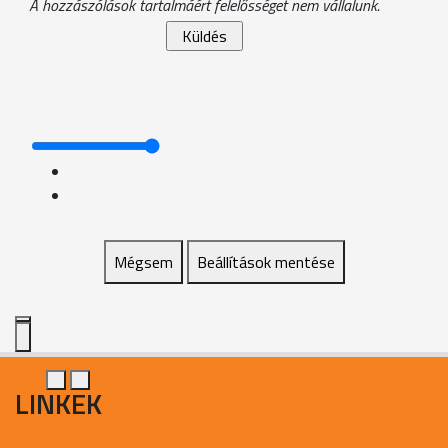
A hozzászólások tartalmáért felelősséget nem vállalunk.
Mégsem
Beállítások mentése
LINKEK