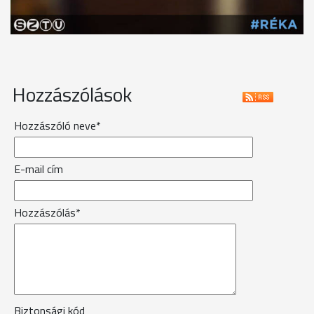
Hozzászólások
Hozzászóló neve*
E-mail cím
Hozzászólás*
Biztonsági kód