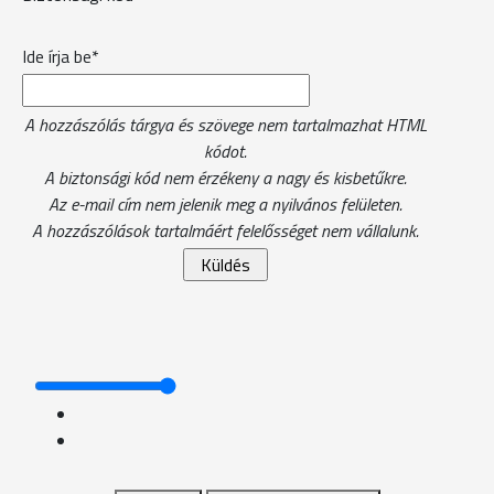
Ide írja be*
A hozzászólás tárgya és szövege nem tartalmazhat HTML
kódot.
A biztonsági kód nem érzékeny a nagy és kisbetűkre.
Az e-mail cím nem jelenik meg a nyilvános felületen.
A hozzászólások tartalmáért felelősséget nem vállalunk.