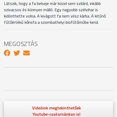
Látszik, hogy a fa belseje már közel sem szilárd, inkább
szivacsos és könnyen málló. Egy nagyobb szélvihar is
kidönthette volna. A kivágott fa nem vész kárba. A kitűnő
fűtőértékű kőrisfa a szombathelyi biofűtőműbe kerül.
MEGOSZTÁS
Videóink megtekinthetőek
Youtube-csatornánkon is!