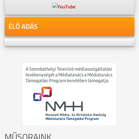
ÉLŐ ADÁS
MŰSORAINK