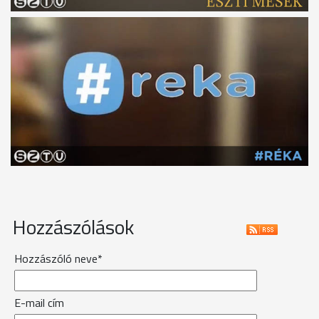
Hozzászólások
Hozzászóló neve*
E-mail cím