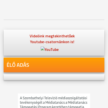
Videóink megtekinthetőek
Youtube-csatornánkon is!
ÉLŐ ADÁS