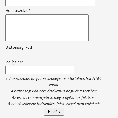
Hozzászólás*
Biztonsági kód
Ide írja be*
A hozzászólás tárgya és szövege nem tartalmazhat HTML
kódot.
A biztonsági kód nem érzékeny a nagy és kisbetűkre.
Az e-mail cím nem jelenik meg a nyilvános felületen.
A hozzászólások tartalmáért felelősséget nem vállalunk.