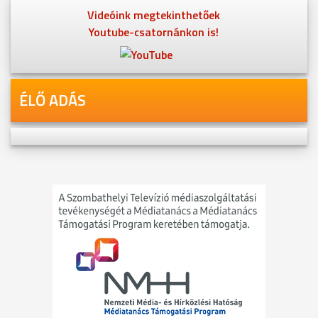
Videóink megtekinthetőek
Youtube-csatornánkon is!
ÉLŐ ADÁS