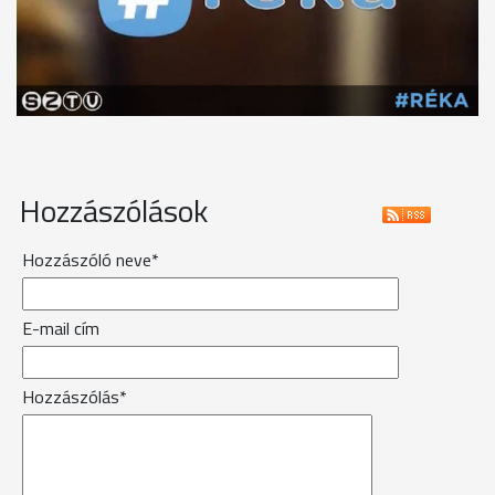
Hozzászólások
Hozzászóló neve*
E-mail cím
Hozzászólás*