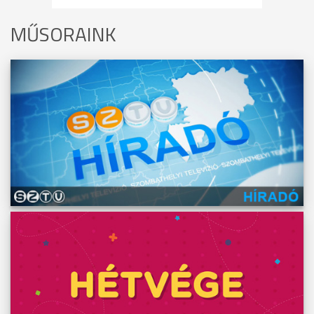
MŰSORAINK