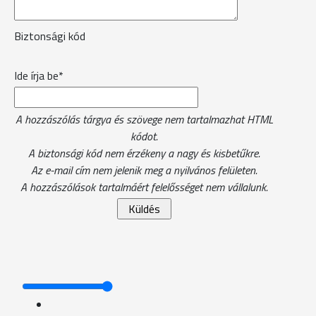
Biztonsági kód
Ide írja be*
A hozzászólás tárgya és szövege nem tartalmazhat HTML
kódot.
A biztonsági kód nem érzékeny a nagy és kisbetűkre.
Az e-mail cím nem jelenik meg a nyilvános felületen.
A hozzászólások tartalmáért felelősséget nem vállalunk.