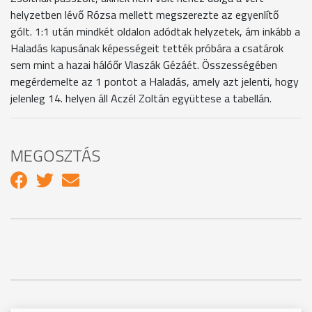
helyzetben lévő Rózsa mellett megszerezte az egyenlítő
gólt. 1:1 után mindkét oldalon adódtak helyzetek, ám inkább a
Haladás kapusának képességeit tették próbára a csatárok
sem mint a hazai hálóőr Vlaszák Gézáét. Összességében
megérdemelte az 1 pontot a Haladás, amely azt jelenti, hogy
jelenleg 14. helyen áll Aczél Zoltán együttese a tabellán.
MEGOSZTÁS