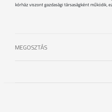
kórház viszont gazdasági társaságként működik, ez
MEGOSZTÁS