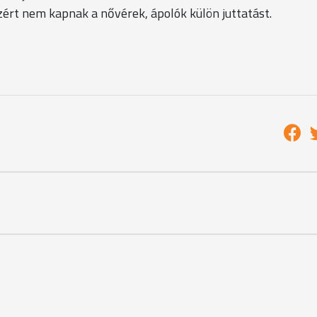
ért nem kapnak a nővérek, ápolók külön juttatást.