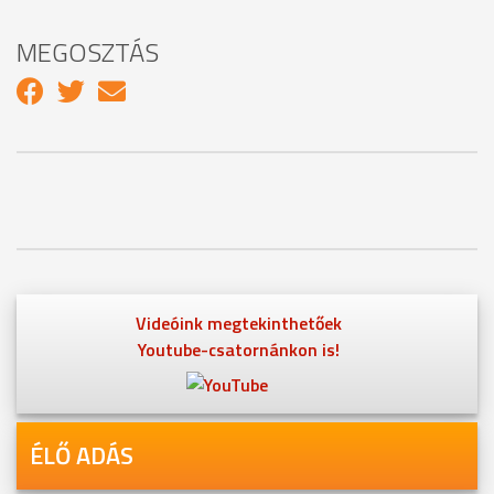
MEGOSZTÁS
Videóink megtekinthetőek
Youtube-csatornánkon is!
ÉLŐ ADÁS