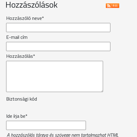
Hozzászólások
Hozzászóló neve*
E-mail cím
Hozzászólás*
Biztonsági kód
Ide írja be*
A hozzászólás tárgya és szövege nem tartalmazhat HTML