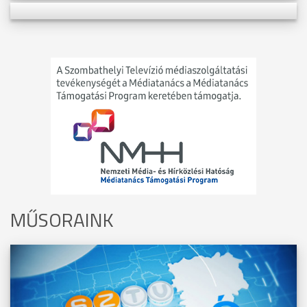
MŰSORAINK