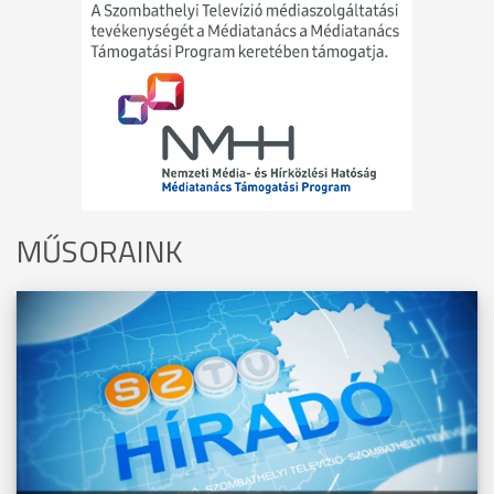
MŰSORAINK