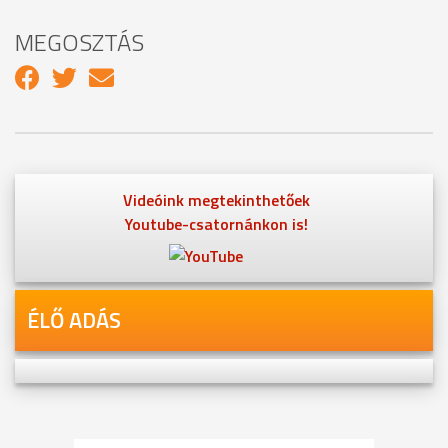
MEGOSZTÁS
Videóink megtekinthetőek
Youtube-csatornánkon is!
ÉLŐ ADÁS