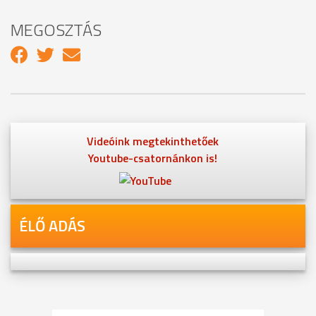
MEGOSZTÁS
Videóink megtekinthetőek
Youtube-csatornánkon is!
ÉLŐ ADÁS