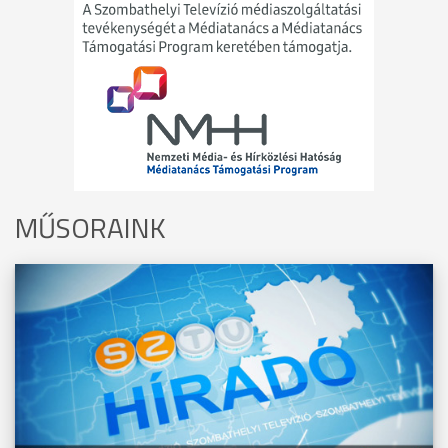
MŰSORAINK