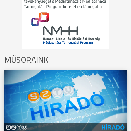
MŰSORAINK