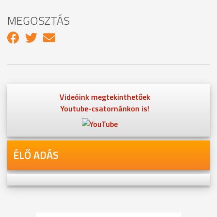
MEGOSZTÁS
Videóink megtekinthetőek
Youtube-csatornánkon is!
ÉLŐ ADÁS