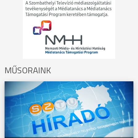
MŰSORAINK