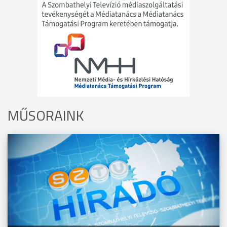
MŰSORAINK