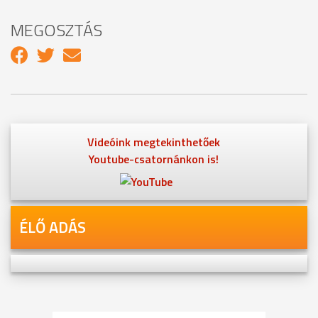
MEGOSZTÁS
Videóink megtekinthetőek
Youtube-csatornánkon is!
ÉLŐ ADÁS