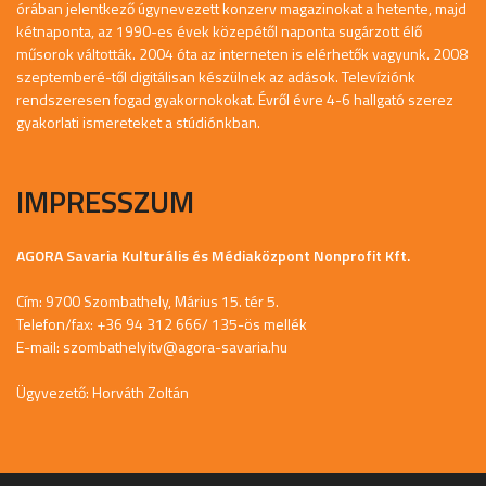
órában jelentkező úgynevezett konzerv magazinokat a hetente, majd
kétnaponta, az 1990-es évek közepétől naponta sugárzott élő
műsorok váltották. 2004 óta az interneten is elérhetők vagyunk. 2008
szeptemberé-től digitálisan készülnek az adások. Televíziónk
rendszeresen fogad gyakornokokat. Évről évre 4-6 hallgató szerez
gyakorlati ismereteket a stúdiónkban.
IMPRESSZUM
AGORA Savaria Kulturális és Médiaközpont Nonprofit Kft.
Cím: 9700 Szombathely, Márius 15. tér 5.
Telefon/fax: +36 94 312 666/ 135-ös mellék
E-mail:
szombathelyitv@agora-savaria.hu
Ügyvezető: Horváth Zoltán