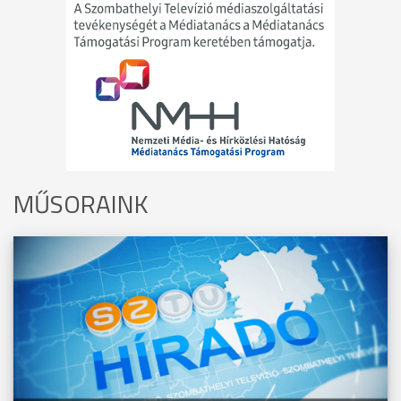
MŰSORAINK