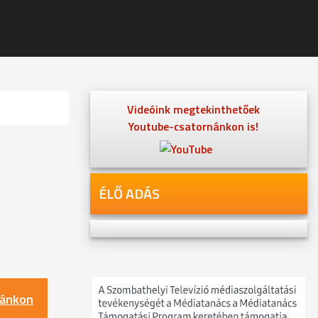
Videóink megtekinthetőek
Youtube-csatornánkon is!
ÉLŐ ADÁS
nánkon