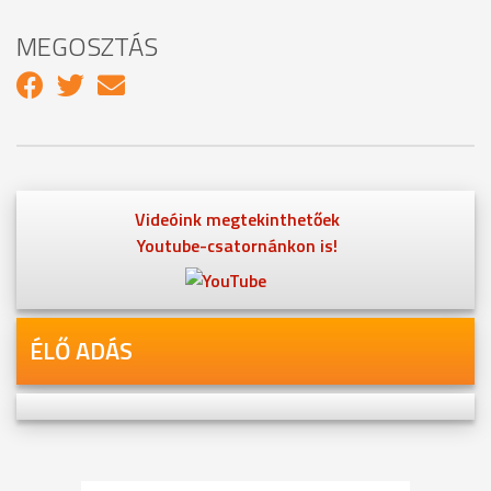
MEGOSZTÁS
Videóink megtekinthetőek
Youtube-csatornánkon is!
ÉLŐ ADÁS