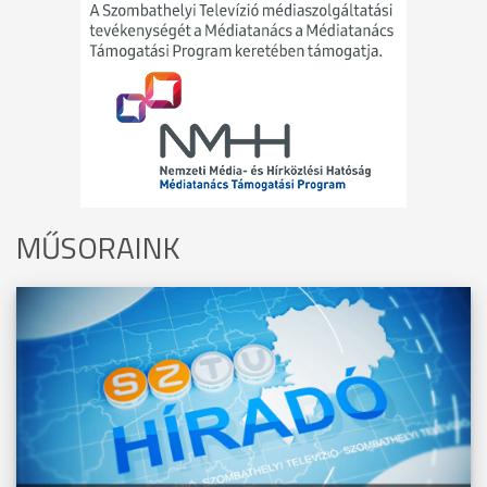
MŰSORAINK