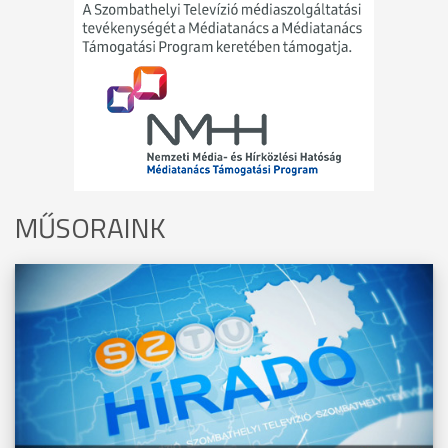
MŰSORAINK