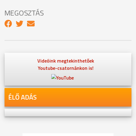
MEGOSZTÁS
Videóink megtekinthetőek
Youtube-csatornánkon is!
ÉLŐ ADÁS